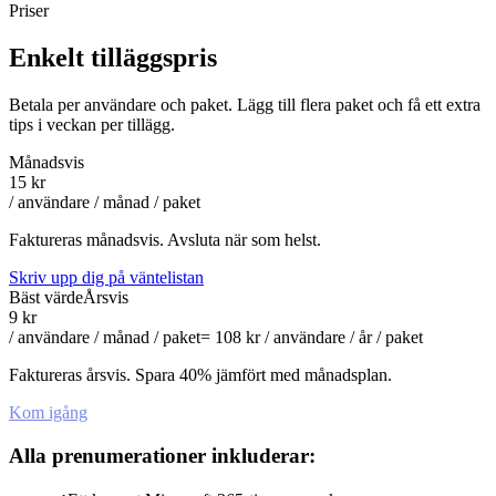
Priser
Enkelt tilläggspris
Betala per användare och paket. Lägg till flera paket och få ett extra
tips i veckan per tillägg.
Månadsvis
15 kr
/ användare / månad / paket
Faktureras månadsvis. Avsluta när som helst.
Skriv upp dig på väntelistan
Bäst värde
Årsvis
9 kr
/ användare / månad / paket
= 108 kr / användare / år / paket
Faktureras årsvis. Spara 40% jämfört med månadsplan.
Kom igång
Alla prenumerationer inkluderar: