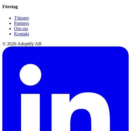
Företag
Tjänster
Partners
Om oss
Kontakt
© 2026 Adoptify AB