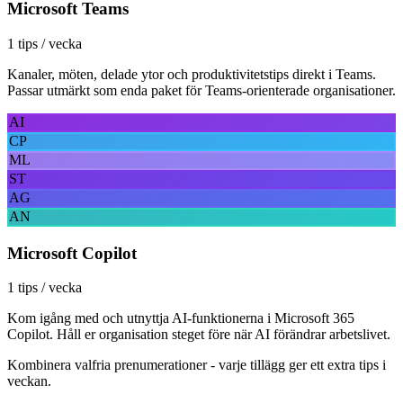
Microsoft Teams
1 tips / vecka
Kanaler, möten, delade ytor och produktivitetstips direkt i Teams.
Passar utmärkt som enda paket för Teams-orienterade organisationer.
AI
CP
ML
ST
AG
AN
Microsoft Copilot
1 tips / vecka
Kom igång med och utnyttja AI-funktionerna i Microsoft 365
Copilot. Håll er organisation steget före när AI förändrar arbetslivet.
Kombinera valfria prenumerationer - varje tillägg ger ett extra tips i
veckan.