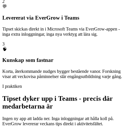
2
💬
Levererat via EverGrow i Teams
Tipset skickas direkt in i Microsoft Teams via EverGrow-appen -
inga extra inloggningar, inga nya verktyg att lära sig.
3
🧠
Kunskap som fastnar
Korta, återkommande nudges bygger bestående vanor. Forskning
visar att veckovisa påminnelser slår engångsutbildning varje gång.
I praktiken
Tipset dyker upp i Teams - precis där
medarbetarna är
Ingen ny app att ladda ner. Inga inloggningar att hålla koll på.
EverGrow levererar veckans tips direkt i aktivitetsfältet.