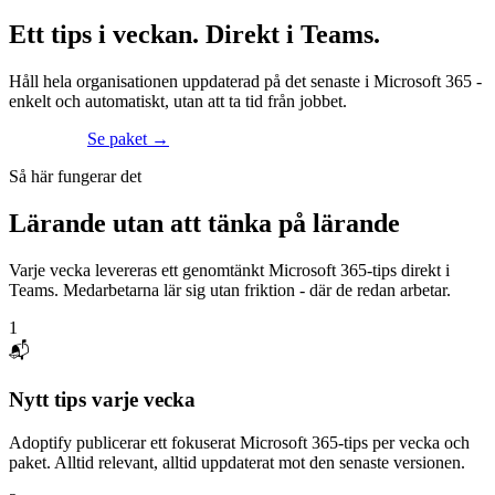
Ett tips i veckan. Direkt i Teams.
Håll hela organisationen uppdaterad på det senaste i Microsoft 365 -
enkelt och automatiskt, utan att ta tid från jobbet.
Kom igång
Se paket
→
Så här fungerar det
Lärande utan att tänka på lärande
Varje vecka levereras ett genomtänkt Microsoft 365-tips direkt i
Teams. Medarbetarna lär sig utan friktion - där de redan arbetar.
1
📬
Nytt tips varje vecka
Adoptify publicerar ett fokuserat Microsoft 365-tips per vecka och
paket. Alltid relevant, alltid uppdaterat mot den senaste versionen.