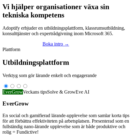
Vi hjälper organisationer växa sin
tekniska kompetens
Adoptify erbjuder en utbildningsplattform, klassrumsutbildning,
konsulttjänster och expertrådgivning inom Microsoft 365.
Utforska plattformen
Boka intro
→
Plattform
Utbildningsplattform
Verktyg som gör lärande enkelt och engagerande
EverGrow
Veckans tips
Solve & Grow
Eve AI
EverGrow
En social och gamifierad lärande-upplevelse som samlar korta tips
för att förbättra effektiviteten på arbetsplatsen. Presenterad som en
fullständig nano-lärande upplevelse som är både produktive och
rolig = Fundictive!