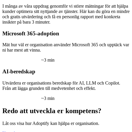
I många av våra uppdrag genomför vi större mätningar för att hjälpa
kunder optimera sitt nyttjande av tjänster. Här kan du göra en mindre
och gratis utvärdering och få en personlig rapport med konkreta
insikter på bara 3 minuter.
Microsoft 365-adoption
Mät hur väl er organisation använder Microsoft 365 och upptäck var
ni har mest att vinna.
Starta utvärdering
→
~3 min
AI-beredskap
Utvärdera er organisations beredskap för AI, LLM och Copilot.
Från att lägga grunden till medvetenhet och effekt.
Starta utvärdering
→
~3 min
Redo att utveckla er kompetens?
Låt oss visa hur Adoptify kan hjälpa er organisation.