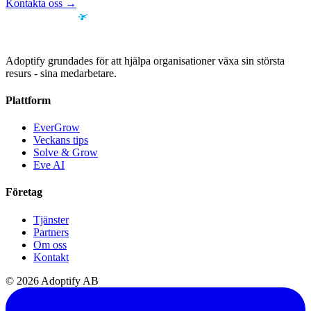
Kontakta oss
→
Adoptify grundades för att hjälpa organisationer växa sin största
resurs - sina medarbetare.
Plattform
EverGrow
Veckans tips
Solve & Grow
Eve AI
Företag
Tjänster
Partners
Om oss
Kontakt
© 2026 Adoptify AB